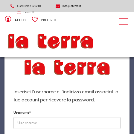
(+39) 0932 626240
info@laterra.it
contatti
ACCEDI
PREFERITI
Inserisci l'username e l'indirizzo email associati al
tuo account per ricevere la password.
Username*