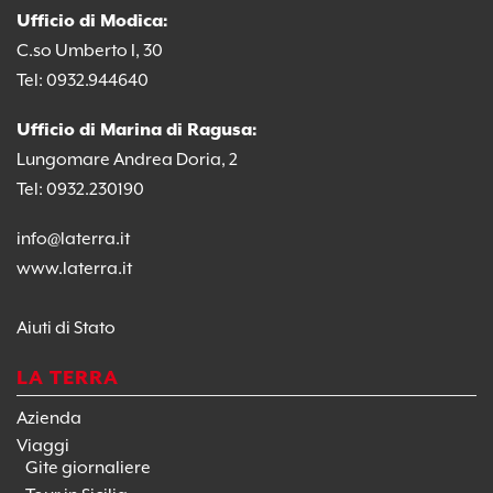
Ufficio di Modica:
C.so Umberto I, 30
Tel: 0932.944640
Ufficio di Marina di Ragusa:
Lungomare Andrea Doria, 2
Tel: 0932.230190
info@laterra.it
www.laterra.it
Aiuti di Stato
LA TERRA
Azienda
Viaggi
Gite giornaliere