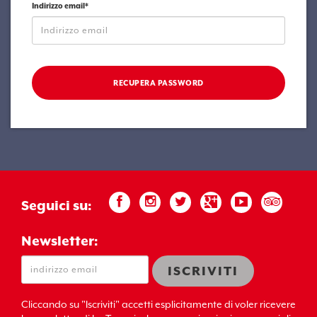
Indirizzo email*
RECUPERA PASSWORD
Seguici su:
Newsletter:
Cliccando su "Iscriviti" accetti esplicitamente di voler ricevere