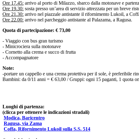
Ore 17.45:
arrivo al porto di Milazzo, sbarco dalla motonave e partenza
Ore 19.30:
sosta presso un’area di servizio attrezzata per un breve rist
Ore 21.30:
arrivo nel piazzale antistante il rifornimento Lukoil, a Coff
Ore 22.00:
arrivo nel parcheggio antistante al Palazama, a Ragusa.
Quota di partecipazione: € 73,00
- Viaggio con bus gran turismo
- Minicrociera sulla motonave
- Cornetto alla crema e succo di frutta
- Accompagnatore
Note:
-portare un cappello e una crema protettiva per il sole, è preferibile r
Bambini: da 0/11 anni = € 63,00 / Gruppi: ogni 15 paganti, 1 quota om
Luoghi di partenza:
(clicca per ottenere le indicazioni stradali)
Modica, Baricentro
Ragusa, via Zama
Coffa, Rifornimento Lukoil sulla S.S. 514