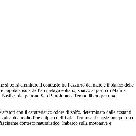
e si potrà ammirare il contrasto tra l’azzurro del mare e il bianco delle
 popolata isola dell’arcipelago eoliano, sbarco al porto di Marina
ova la Basilica del patrono San Bartolomeo. Tempo libero per una
itatori con il caratteristico odore di zolfo, determinato dalle costanti
a vulcanica molto fine e tipica dell’isola. Tempo a disposizione per una
affascinante contesto naturalistico. Imbarco sulla motonave e