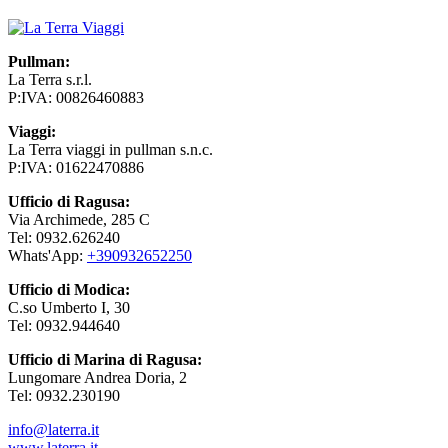
Pullman:
La Terra s.r.l.
P:IVA: 00826460883
Viaggi:
La Terra viaggi in pullman s.n.c.
P:IVA: 01622470886
Ufficio di Ragusa:
Via Archimede, 285 C
Tel: 0932.626240
Whats'App:
+39
0932652250
Ufficio di Modica:
C.so Umberto I, 30
Tel: 0932.944640
Ufficio di Marina di Ragusa:
Lungomare Andrea Doria, 2
Tel: 0932.230190
info@laterra.it
www.laterra.it