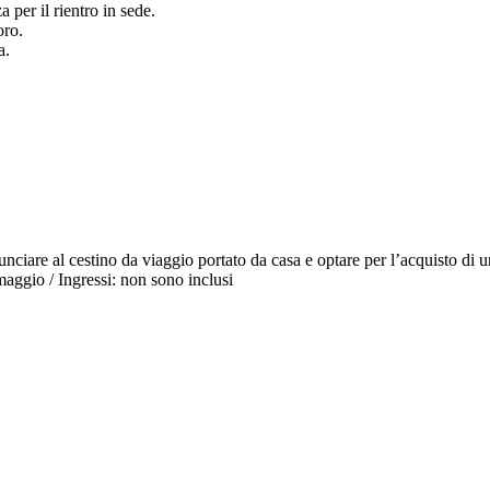
 per il rientro in sede.
oro.
a.
inunciare al cestino da viaggio portato da casa e optare per l’acquisto di
aggio / Ingressi: non sono inclusi