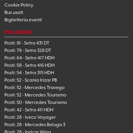
Cookie Policy
Bus usati
Biglietteria eventi
PULLMAN
Posti: 81 - Setra 431 DT
Posti: 79 - Setra 328 DT
Posti: 64 - Setra 417 HDH
Posti: 58 - Setra 416 HDH
Posti: 54 - Setra 315 HDH
Posti: 52 - Scania Irizar PB
Posti: 52 - Mercedes Travego
Posti: 52 - Mercedes Tourismo
Posti: 50 - Mercedes Tourismo
Posti: 42 - Setra 411 HDH
Posti: 28 - Iveco Voyager
Posti: 28 - Mercedes Beluga 3
Posti: 28 - Indcar Wing