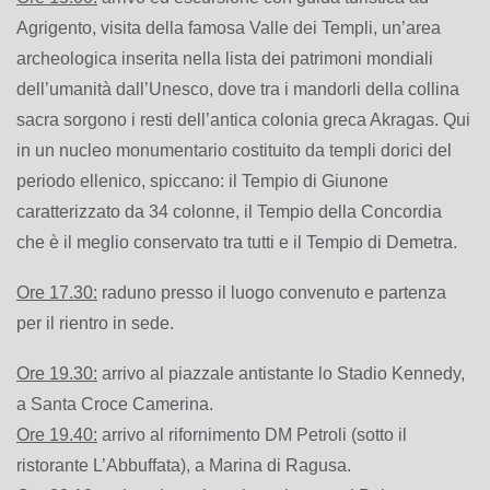
Agrigento, visita della famosa Valle dei Templi, un’area
archeologica inserita nella lista dei patrimoni mondiali
dell’umanità dall’Unesco, dove tra i mandorli della collina
sacra sorgono i resti dell’antica colonia greca Akragas. Qui
in un nucleo monumentario costituito da templi dorici del
periodo ellenico, spiccano: il Tempio di Giunone
caratterizzato da 34 colonne, il Tempio della Concordia
che è il meglio conservato tra tutti e il Tempio di Demetra.
Ore 17.30:
raduno presso il luogo convenuto e partenza
per il rientro in sede.
Ore 19.30:
arrivo al piazzale antistante lo Stadio Kennedy,
a Santa Croce Camerina.
Ore 19.40:
arrivo al rifornimento DM Petroli (sotto il
ristorante L’Abbuffata), a Marina di Ragusa.