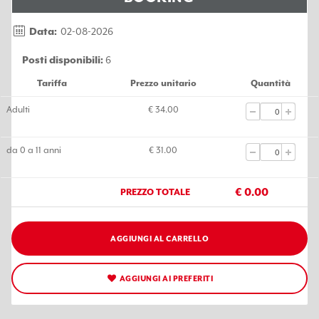
Data:
02-08-2026
Posti disponibili:
6
Tariffa
Prezzo unitario
Quantità
Adulti
€ 34.00
da 0 a 11 anni
€ 31.00
€
0.00
PREZZO TOTALE
AGGIUNGI AL CARRELLO
AGGIUNGI AI PREFERITI