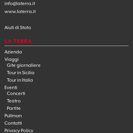
info@laterra.it
www.laterra.it
Aiuti di Stato
LA TERRA
Azienda
Viaggi
Gite giornaliere
Tour in Sicilia
Tour in Italia
Eventi
Concerti
Teatro
Partite
Pullman
Contatti
Privacy Policy