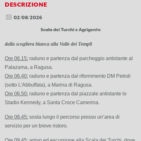
DESCRIZIONE
02/08/2026
Scala dei Turchi e Agrigento
dalla scogliera bianca alla Valle dei Templi
Ore 06.15:
raduno e partenza dal parcheggio antistante al
Palazama, a Ragusa.
Ore 06.40:
raduno e partenza dal rifornimento DM Petroli
(sotto L’Abbuffata), a Marina di Ragusa.
Ore 06.50:
raduno e partenza dal piazzale antistante lo
Stadio Kennedy, a Santa Croce Camerina.
Ore 08.45:
sosta lungo il percorso presso un’area di
servizio per un breve ristoro.
Ore 09.45:
arrivo ed escursione alla Scala dei Turchi, dove