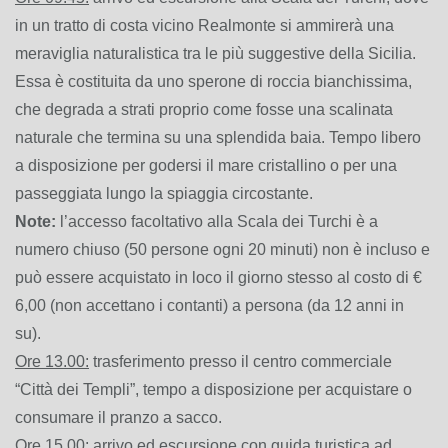
in un tratto di costa vicino Realmonte si ammirerà una
meraviglia naturalistica tra le più suggestive della Sicilia.
Essa è costituita da uno sperone di roccia bianchissima,
che degrada a strati proprio come fosse una scalinata
naturale che termina su una splendida baia. Tempo libero
a disposizione per godersi il mare cristallino o per una
passeggiata lungo la spiaggia circostante.
Note:
l’accesso facoltativo alla Scala dei Turchi è a
numero chiuso (50 persone ogni 20 minuti) non è incluso e
può essere acquistato in loco il giorno stesso al costo di €
6,00 (non accettano i contanti) a persona (da 12 anni in
su).
Ore 13.00:
trasferimento presso il centro commerciale
“Città dei Templi”, tempo a disposizione per acquistare o
consumare il pranzo a sacco.
Ore 15.00:
arrivo ed escursione con guida turistica ad